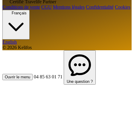
Certifié Travelife Partner
Conditions de vente
CGU
Mentions légales
Confidentialité
Cookies
Français
English
© 2026 Kelifos
04 85 63 01 71
Ouvrir le menu
Une question ?