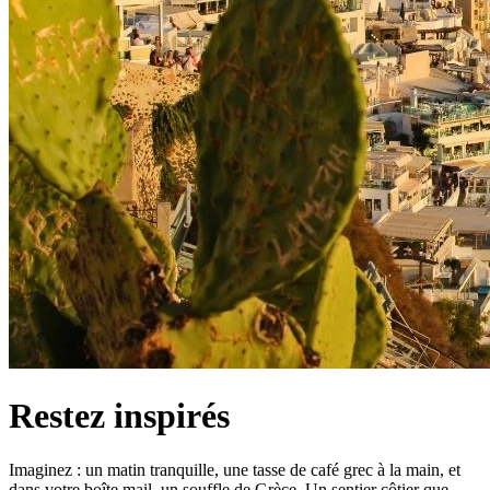
Restez inspirés
Imaginez : un matin tranquille, une tasse de café grec à la main, et
dans votre boîte mail, un souffle de Grèce. Un sentier côtier que