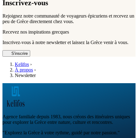
Inscrivez-vous
Rejoignez notre communauté de voyageurs épicuriens et recevez un
peu de Grèce directement chez vous.
Recevez nos inspirations grecques
Inscrivez-vous à notre newsletter et laissez la Grèce venir à vous.
S'inscrire
Kelifos
›
À propos
›
Newsletter
Agence familiale depuis 1983, nous créons des itinéraires uniques
pour explorer la Grèce entre nature, culture et rencontres.
"Explorez la Grèce à votre rythme, guidé par notre passion."