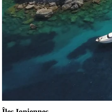
Îles Ioniennes