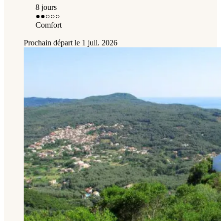
8 jours
●●
○○○
Comfort
Prochain départ le
1 juil. 2026