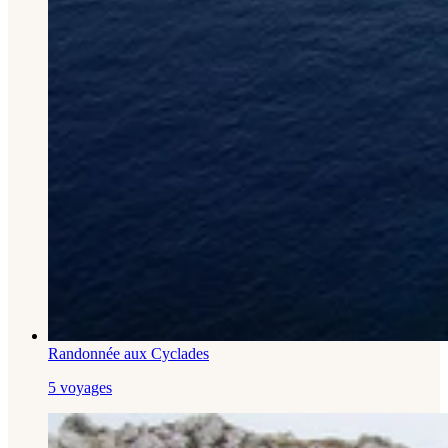
Randonnée aux Cyclades
5 voyages