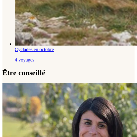
Cyclades en octobre
4 voyages
Être conseillé