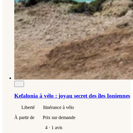
Kefalonia à vélo : joyau secret des îles Ioniennes
Liberté
Itinérance à vélo
À partir de
Prix sur demande
4
· 1 avis