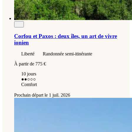
Corfou et Paxos : deux îles, un art de vivre
ionien
Liberté
Randonnée semi-itinérante
À partir de
775 €
10 jours
●●
○○○
Comfort
Prochain départ le
1 juil. 2026