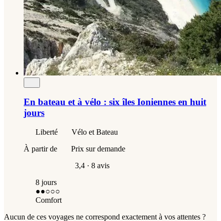
En bateau et à vélo : six îles Ioniennes en huit
jours
Liberté
Vélo et Bateau
À partir de
Prix sur demande
3,4
· 8 avis
8 jours
●●
○○○
Comfort
Aucun de ces voyages ne correspond exactement à vos attentes ?