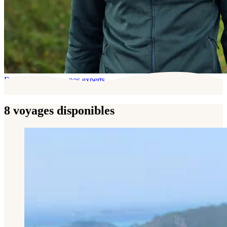
Derrière ce voyage, nos experts
8 voyages disponibles