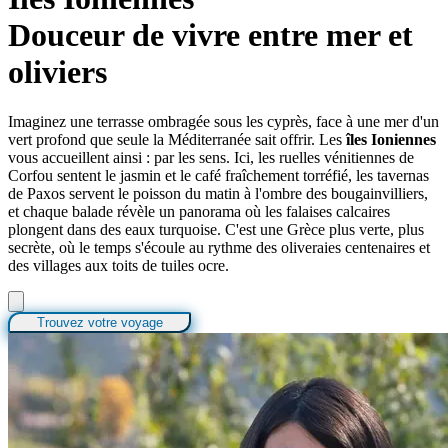
Douceur de vivre entre mer et
oliviers
Imaginez une terrasse ombragée sous les cyprès, face à une mer d'un
vert profond que seule la Méditerranée sait offrir. Les
îles Ioniennes
vous accueillent ainsi : par les sens. Ici, les ruelles vénitiennes de
Corfou sentent le jasmin et le café fraîchement torréfié, les tavernas
de Paxos servent le poisson du matin à l'ombre des bougainvilliers,
et chaque balade révèle un panorama où les falaises calcaires
plongent dans des eaux turquoise. C'est une Grèce plus verte, plus
secrète, où le temps s'écoule au rythme des oliveraies centenaires et
des villages aux toits de tuiles ocre.
Trouvez votre voyage