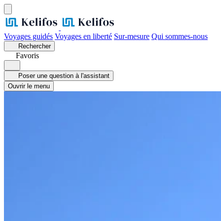
Voyages guidés
Voyages en liberté
Sur-mesure
Qui sommes-nous
Rechercher
Favoris
Poser une question à l'assistant
Ouvrir le menu