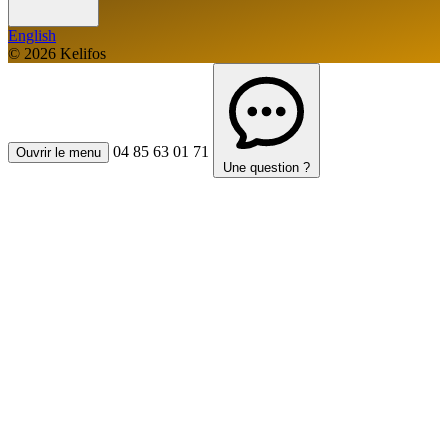
English
© 2026 Kelifos
04 85 63 01 71
Ouvrir le menu
Une question ?