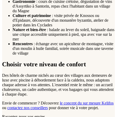
Gastronomie
: cours de cuisine crétoise, dégustation de vins
d'Assyrtiko à Santorin, repas chez l'habitant dans un village
du Magne
Culture et patrimoine
: visite privée de Knossos ou
d'Epidaure, découverte d'un monastère byzantin, atelier de
potier dans les Cyclades
Nature et bien-être
: balade au lever du soleil, baignade dans
une crique accessible uniquement à pied, spa avec vue sur la
mer
Rencontres
: échange avec un apiculteur de montagne, visite
d'un moulin à huile familial, soirée musicale dans une taverne
de village
Choisir votre niveau de confort
Des hôtels de charme nichés au cœur des villages aux demeures de
luxe avec piscine à débordement face à la caldeira, nous adaptons
chaque adresse à vos attentes. L'essentiel reste le même : un accueil
chaleureux, un cadre authentique, et vos bagages qui vous attendent
à chaque étape.
Envie de commencer ? Découvrez
le concept du sur mesure Kelifos
ou
contactez nos conseillers
pour donner vie à votre projet.
Racontez-nous vos envies