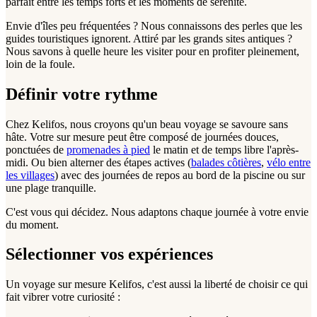
parfait entre les temps forts et les moments de sérénité.
Envie d'îles peu fréquentées ? Nous connaissons des perles que les
guides touristiques ignorent. Attiré par les grands sites antiques ?
Nous savons à quelle heure les visiter pour en profiter pleinement,
loin de la foule.
Définir votre rythme
Chez Kelifos, nous croyons qu'un beau voyage se savoure sans
hâte. Votre sur mesure peut être composé de journées douces,
ponctuées de
promenades à pied
le matin et de temps libre l'après-
midi. Ou bien alterner des étapes actives (
balades côtières
,
vélo entre
les villages
) avec des journées de repos au bord de la piscine ou sur
une plage tranquille.
C'est vous qui décidez. Nous adaptons chaque journée à votre envie
du moment.
Sélectionner vos expériences
Un voyage sur mesure Kelifos, c'est aussi la liberté de choisir ce qui
fait vibrer votre curiosité :