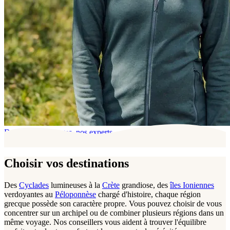
Derrière ces voyages, nos experts
Choisir vos destinations
Des
Cyclades
lumineuses à la
Crète
grandiose, des
îles Ioniennes
verdoyantes au
Péloponnèse
chargé d'histoire, chaque région
grecque possède son caractère propre. Vous pouvez choisir de vous
concentrer sur un archipel ou de combiner plusieurs régions dans un
même voyage. Nos conseillers vous aident à trouver l'équilibre