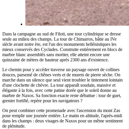
Dans la campagne au sud de Filoti, une tour cylindrique se dresse
seule au milieu des champs. La tour de Chimarros, bâtie au IVe
siècle avant notre ère, est l'un des monuments hellénistiques les
mieux conservés des Cyclades. Construite entièrement en blocs de
marbre blanc assemblés sans mortier, elle atteint encore une
quinzaine de mètres de hauteur après 2300 ans d'existence.
Le chemin pour y accéder traverse un paysage ouvert de collines
douces, parsemé de chênes verts et de murets de pierre sèche. On
marche dans un silence que seul vient troubler le tintement lointain
d'une clochette de chèvre. La tour apparaît soudain, massive et
élégante à la fois, avec cette patine dorée que le soleil donne au
marbre de Naxos. Sa fonction exacte reste débattue : tour de guet,
grenier fortifié, repère pour les navigateurs ?
On peut combiner cette promenade avec l'ascension du mont Zas
pour remplir une journée entière. Le matin en altitude, l'après-midi
dans les champs : deux visages de Naxos pour un même sentiment
de plénitude.