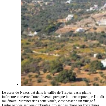
Le cœur de Naxos bat dans la vallée de Tragéa, vaste plaine
intérieure couverte d'une oliveraie presque ininterrompue que l'on dit
millénaire. Marcher dans cette vallée, c'est passer d'un village à
l'autre par des sentiers ombragés, croiser des chapelles byzantines