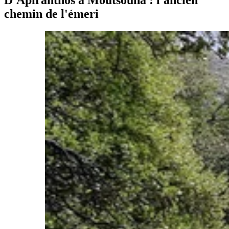
D'Apiranthos à Moutsouna : l'ancien
chemin de l'émeri