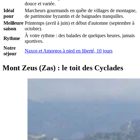
douce et variée.
Idéal
Marcheurs gourmands en quête de villages de montagne,
pour
de patrimoine byzantin et de baignades tranquilles.
Meilleure
Printemps (avril à juin) et début d'automne (septembre à
saison
octobre).
À votre rythme : des balades de quelques heures, jamais
Rythme
sportives.
Notre
Naxos et Amorgos à pied en liberté, 10 jours
séjour
Mont Zeus (Zas) : le toit des Cyclades